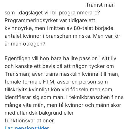
främst män
som i dagsläget vill bli programmerare?
Programmeringsyrket var tidigare ett
kvinnoyrke, men i mitten av 80-talet började
antalet kvinnor i branschen minska. Men varför
är man otrogen?
Egentligen vill hon bara ha lite passion i sitt liv
och kanske ett bevis på att någon tycker om
Transman; även trans maskulin kvinna-till man,
female to-male FTM, avser en person som
tillskrivits kvinnligt kön vid födseln men som
identifierar sig som man. I teknikbranschen finns
många vita män, men få kvinnor och människor
med utländsk bakgrund eller
funktionsvariationer.
Lag pensionsålder