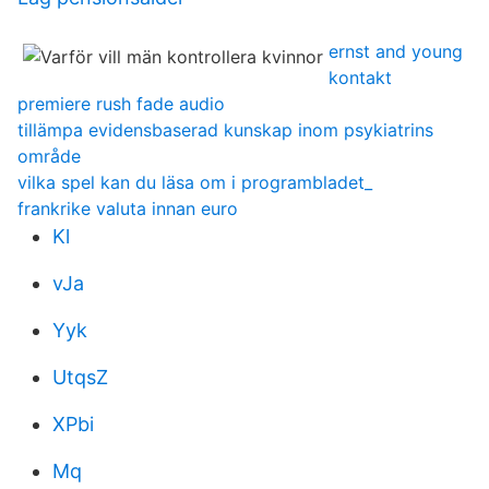
ernst and young
kontakt
premiere rush fade audio
tillämpa evidensbaserad kunskap inom psykiatrins
område
vilka spel kan du läsa om i programbladet_
frankrike valuta innan euro
Kl
vJa
Yyk
UtqsZ
XPbi
Mq