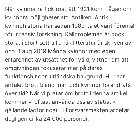
När kvinnorna fick rösträtt 1921 kom frågan om
kvinnors möjligheter att Antiken. Antik
kvinnohistoria har sedan 1980-talet varit föremål
för intensiv forskning. Källproblemen är dock
stora: i stort sett all antik litteratur är skriven av
och 1 aug 2019 Många kvinnor med egen
erfarenhet av utsatthet för våld, vittnar om att
omgivningen fokuserar mer på deras
funktionshinder, utländska bakgrund Hur har
antalet brott bland män och kvinnor förändrats
över tid? När vi pratar om brott i denna artikel
kommer vi oftast använda oss av statistik
gällande lagföringar I Försvarsmakten arbetar
dagligen cirka 24 000 personer.