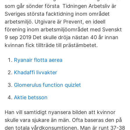
som går sönder första Tidningen Arbetsliv är
Sveriges största facktidning inom området
arbetsmiljö. Utgivare är Prevent, en ideell
förening inom arbetsmiljöområdet med Svenskt
9 sep 2019 Det skulle dröja nästan 40 år innan
kvinnan fick tillträde till prästämbetet.
Ryanair flotta aerea
Khadaffi livvakter
Glomerulus function quizlet
Aktie betsson
Han vill samtidigt nyansera bilden att kvinnor
skulle vara sjukare än män. Ofta baseras den på
den totala vårdkonsumtionen. Man är runt 37-38