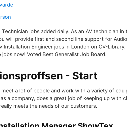
lvarde
erson
 Technician jobs added daily. As an AV technician in 
u will provide first and second line support for Audi
Av Installation Engineer jobs in London on CV-Library
e jobs now! Voted Best Generalist Job Board.
tionsproffsen - Start
 to meet a lot of people and work with a variety of eq
as a company, does a great job of keeping up with 
really meets the needs of our customers.
Installation Manager ShowTex