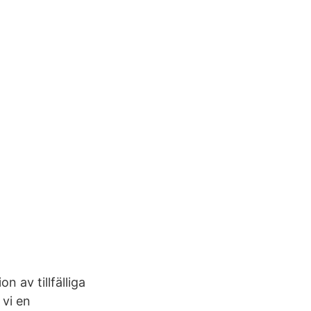
 av tillfälliga
 vi en