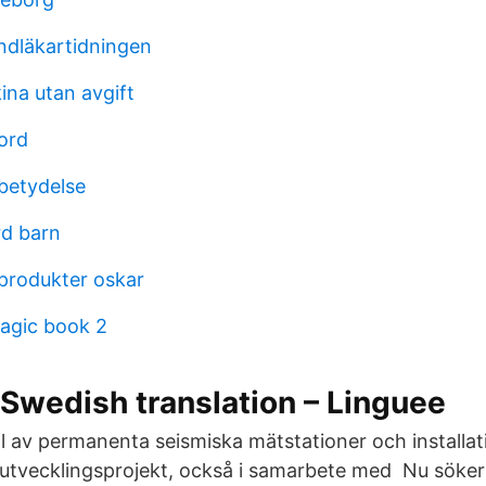
dläkartidningen
ina utan avgift
ord
betydelse
rd barn
tprodukter oskar
agic book 2
 Swedish translation – Linguee
av permanenta seismiska mätstationer och installation
 i utvecklingsprojekt, också i samarbete med Nu söker