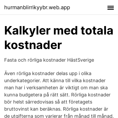
hurmanblirrikyybr.web.app
Kalkyler med totala
kostnader
Fasta och rörliga kostnader HästSverige
Även rörliga kostnader delas upp i olika
underkategorier. Att känna till vilka kostnader
man har i verksamheten är viktigt om man ska
kunna budgetera på rätt sätt. Rörliga kostnader
bör helst särredovisas så att företagets
bruttovinst kan beräknas. Rörliga kostnader är
de utgifterna som varierar från månad till månad.