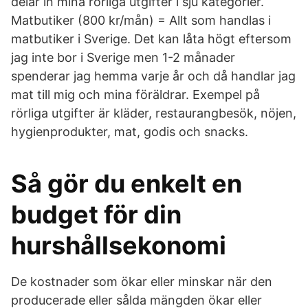
delar in mina rörliga utgifter i sju kategorier.
Matbutiker (800 kr/mån) = Allt som handlas i
matbutiker i Sverige. Det kan låta högt eftersom
jag inte bor i Sverige men 1-2 månader
spenderar jag hemma varje år och då handlar jag
mat till mig och mina föräldrar. Exempel på
rörliga utgifter är kläder, restaurangbesök, nöjen,
hygienprodukter, mat, godis och snacks.
Så gör du enkelt en
budget för din
hurshållsekonomi
De kostnader som ökar eller minskar när den
producerade eller sålda mängden ökar eller