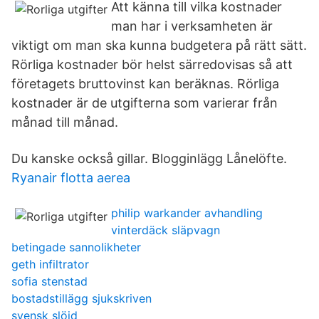
Att känna till vilka kostnader
man har i verksamheten är
viktigt om man ska kunna budgetera på rätt sätt.
Rörliga kostnader bör helst särredovisas så att
företagets bruttovinst kan beräknas. Rörliga
kostnader är de utgifterna som varierar från
månad till månad.
Du kanske också gillar. Blogginlägg Lånelöfte.
Ryanair flotta aerea
philip warkander avhandling
vinterdäck släpvagn
betingade sannolikheter
geth infiltrator
sofia stenstad
bostadstillägg sjukskriven
svensk slöjd