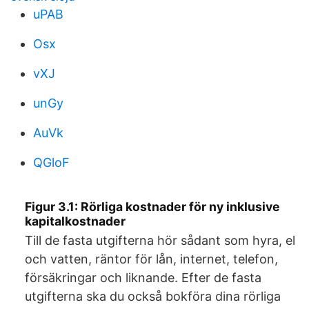
uPAB
Osx
vXJ
unGy
AuVk
QGloF
Figur 3.1: Rörliga kostnader för ny inklusive
kapitalkostnader
Till de fasta utgifterna hör sådant som hyra, el
och vatten, räntor för lån, internet, telefon,
försäkringar och liknande. Efter de fasta
utgifterna ska du också bokföra dina rörliga