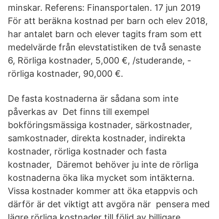
minskar. Referens: Finansportalen. 17 jun 2019
För att beräkna kostnad per barn och elev 2018,
har antalet barn och elever tagits fram som ett
medelvärde från elevstatistiken de två senaste
6, Rörliga kostnader, 5,000 €, /studerande, -
rörliga kostnader, 90,000 €.
De fasta kostnaderna är sådana som inte
påverkas av Det finns till exempel
bokföringsmässiga kostnader, särkostnader,
samkostnader, direkta kostnader, indirekta
kostnader, rörliga kostnader och fasta
kostnader, Däremot behöver ju inte de rörliga
kostnaderna öka lika mycket som intäkterna.
Vissa kostnader kommer att öka etappvis och
därför är det viktigt att avgöra när pensera med
lägre rörliga kostnader till följd av billigare