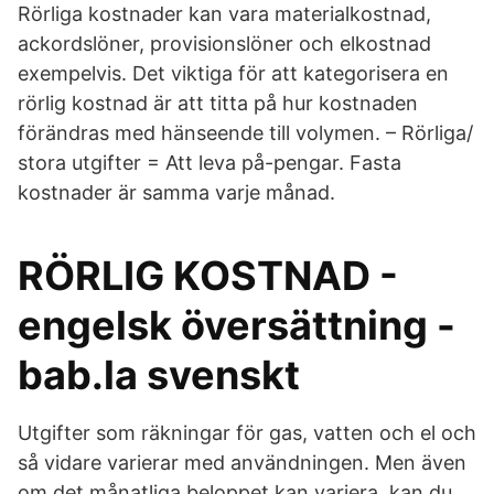
Rörliga kostnader kan vara materialkostnad,
ackordslöner, provisionslöner och elkostnad
exempelvis. Det viktiga för att kategorisera en
rörlig kostnad är att titta på hur kostnaden
förändras med hänseende till volymen. – Rörliga/
stora utgifter = Att leva på-pengar. Fasta
kostnader är samma varje månad.
RÖRLIG KOSTNAD -
engelsk översättning -
bab.la svenskt
Utgifter som räkningar för gas, vatten och el och
så vidare varierar med användningen. Men även
om det månatliga beloppet kan variera, kan du