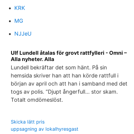
KRK
MG
NJJeU
Ulf Lundell åtalas för grovt rattfylleri - Omni –
Alla nyheter. Alla
Lundell bekräftar det som hänt. På sin
hemsida skriver han att han körde rattfull i
början av april och att han i samband med det
togs av polis. ”Djupt ångerfull… stor skam.
Totalt omdömeslöst.
Skicka lätt pris
uppsagning av lokalhyresgast