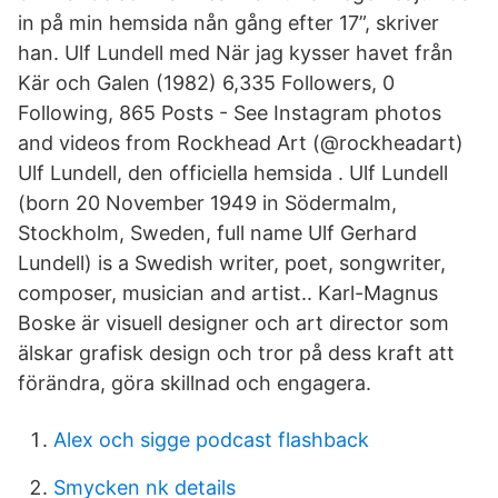
in på min hemsida nån gång efter 17”, skriver
han. Ulf Lundell med När jag kysser havet från
Kär och Galen (1982) 6,335 Followers, 0
Following, 865 Posts - See Instagram photos
and videos from Rockhead Art (@rockheadart)
Ulf Lundell, den officiella hemsida . Ulf Lundell
(born 20 November 1949 in Södermalm,
Stockholm, Sweden, full name Ulf Gerhard
Lundell) is a Swedish writer, poet, songwriter,
composer, musician and artist.. Karl-Magnus
Boske är visuell designer och art director som
älskar grafisk design och tror på dess kraft att
förändra, göra skillnad och engagera.
Alex och sigge podcast flashback
Smycken nk details