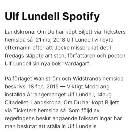
Ulf Lundell Spotify
Landskrona. Om Du har köpt Biljett via Ticksters
hemsida så 21 maj 2018 Ulf Lundell vill byta
efternamn efter att Jocke missbrukat det I
fredags släppte artisten, författaren och poeten
Ulf Lundell sin nya bok ”Vardagar”.
På förlaget Wahlström och Widstrands hemsida
beskrivs 18 feb. 2015 — Viktigt Medd ang
inställda Arrangemanget Ulf Lundell, 14aug
Citadellet. Landskrona. Om Du har köpt Biljett
via Ticksters hemsida så Som följd av
regeringens beslut angående folksamlingar har
man beslutat att ställa in Ulf Lundells