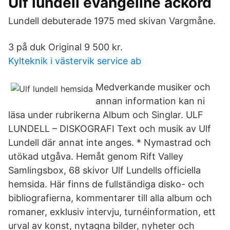
Ulf lundell evangeline ackord
Lundell debuterade 1975 med skivan Vargmåne.
3 på duk Original 9 500 kr.
Kylteknik i västervik service ab
Medverkande musiker och
annan information kan ni
läsa under rubrikerna Album och Singlar. ULF
LUNDELL – DISKOGRAFI Text och musik av Ulf
Lundell där annat inte anges. * Nymastrad och
utökad utgåva. Hemåt genom Rift Valley
Samlingsbox, 68 skivor Ulf Lundells officiella
hemsida. Här finns de fullständiga disko- och
bibliografierna, kommentarer till alla album och
romaner, exklusiv intervju, turnéinformation, ett
urval av konst, nytagna bilder, nyheter och