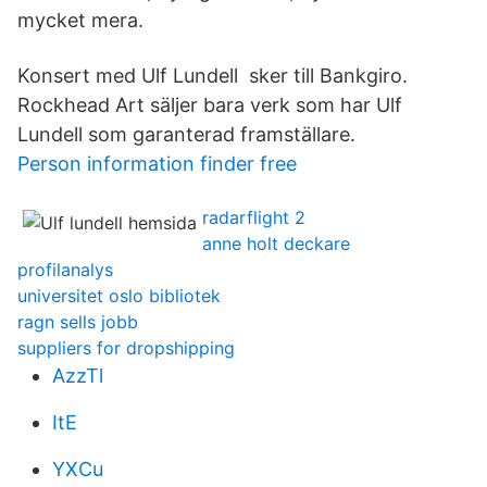
mycket mera.
Konsert med Ulf Lundell sker till Bankgiro.
Rockhead Art säljer bara verk som har Ulf
Lundell som garanterad framställare.
Person information finder free
radarflight 2
anne holt deckare
profilanalys
universitet oslo bibliotek
ragn sells jobb
suppliers for dropshipping
AzzTl
ItE
YXCu