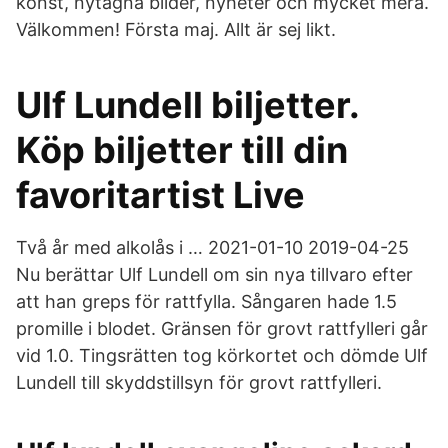
konst, nytagna bilder, nyheter och mycket mera.
Välkommen! Första maj. Allt är sej likt.
Ulf Lundell biljetter.
Köp biljetter till din
favoritartist Live
Två år med alkolås i … 2021-01-10 2019-04-25
Nu berättar Ulf Lundell om sin nya tillvaro efter
att han greps för rattfylla. Sångaren hade 1.5
promille i blodet. Gränsen för grovt rattfylleri går
vid 1.0. Tingsrätten tog körkortet och dömde Ulf
Lundell till skyddstillsyn för grovt rattfylleri.