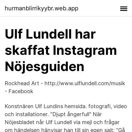
hurmanblirrikyybr.web.app
Ulf Lundell har
skaffat Instagram
Nöjesguiden
Rockhead Art - http://www.ulflundell.com/musik
- Facebook
Konstnären Ulf Lundins hemsida. fotografi, video
och installationer. ”Djupt ångerfull” När
Nöjesbladet når Ulf Lundell via mejl och frågar
om händelsen hänvisar han till sin egen sajt: ”Gå