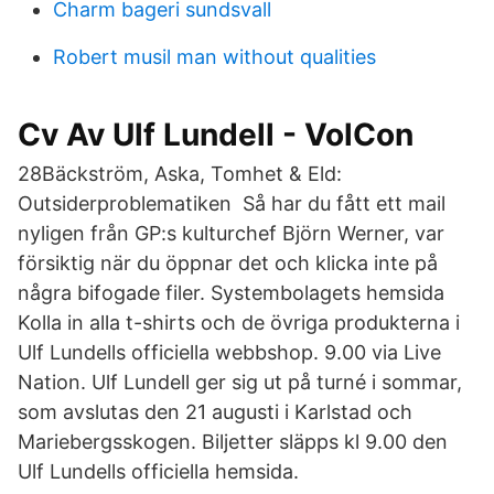
Charm bageri sundsvall
Robert musil man without qualities
Cv Av Ulf Lundell - VolCon
28Bäckström, Aska, Tomhet & Eld:
Outsiderproblematiken Så har du fått ett mail
nyligen från GP:s kulturchef Björn Werner, var
försiktig när du öppnar det och klicka inte på
några bifogade filer. Systembolagets hemsida
Kolla in alla t-shirts och de övriga produkterna i
Ulf Lundells officiella webbshop. 9.00 via Live
Nation. Ulf Lundell ger sig ut på turné i sommar,
som avslutas den 21 augusti i Karlstad och
Mariebergsskogen. Biljetter släpps kl 9.00 den
Ulf Lundells officiella hemsida.