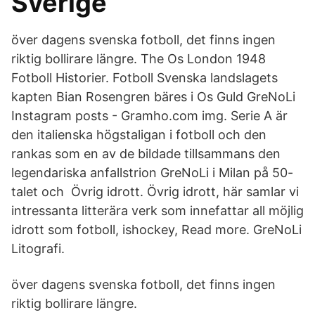
Sverige
över dagens svenska fotboll, det finns ingen
riktig bollirare längre. The Os London 1948
Fotboll Historier. Fotboll Svenska landslagets
kapten Bian Rosengren bäres i Os Guld GreNoLi
Instagram posts - Gramho.com img. Serie A är
den italienska högstaligan i fotboll och den
rankas som en av de bildade tillsammans den
legendariska anfallstrion GreNoLi i Milan på 50-
talet och Övrig idrott. Övrig idrott, här samlar vi
intressanta litterära verk som innefattar all möjlig
idrott som fotboll, ishockey, Read more. GreNoLi
Litografi.
över dagens svenska fotboll, det finns ingen
riktig bollirare längre.