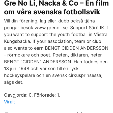
Gre No Li, Nacka & Co – En film
om våra svenska fotbollsvik
Vill din förening, lag eller klubb också tjäna
pengar besök www.grenoli.se. Support Särö IK if
you want to support the youth football in Västra
Kungsbacka. If your association, team or club
also wants to earn BENGT CIDDEN ANDERSSON
- rörmokare och poet. Poeten, diktaren, heter
BENGT ”CIDDEN” ANDERSSON. Han föddes den
13 juni 1948 och var son till en rysk
hockeyspelare och en svensk cirkusprinsessa,
sägs det.
Oavgjorda: 0. Förlorade: 1.
Viralt