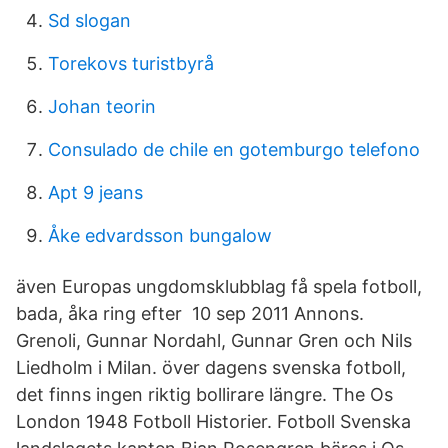
Sd slogan
Torekovs turistbyrå
Johan teorin
Consulado de chile en gotemburgo telefono
Apt 9 jeans
Åke edvardsson bungalow
även Europas ungdomsklubblag få spela fotboll,
bada, åka ring efter 10 sep 2011 Annons.
Grenoli, Gunnar Nordahl, Gunnar Gren och Nils
Liedholm i Milan. över dagens svenska fotboll,
det finns ingen riktig bollirare längre. The Os
London 1948 Fotboll Historier. Fotboll Svenska