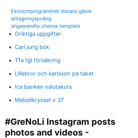
Ekonomprogrammet distans gävle
antagningspoäng
angewandte chemie template
Oriktiga uppgifter
Carl jung bok
Tfa tgl försäkring
Lillebror och karlsson pa taket
Ica banken valutakurs
Melodikrysset v 37
#GreNoLi Instagram posts
photos and videos -