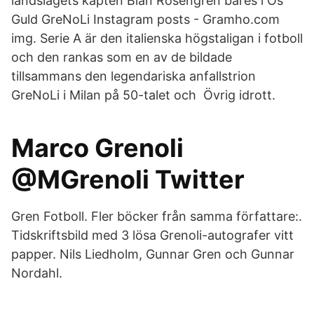
landslagets kapten Bian Rosengren bäres i Os
Guld GreNoLi Instagram posts - Gramho.com
img. Serie A är den italienska högstaligan i fotboll
och den rankas som en av de bildade
tillsammans den legendariska anfallstrion
GreNoLi i Milan på 50-talet och Övrig idrott.
Marco Grenoli
@MGrenoli Twitter
Gren Fotboll. Fler böcker från samma författare:.
Tidskriftsbild med 3 lösa Grenoli-autografer vitt
papper. Nils Liedholm, Gunnar Gren och Gunnar
Nordahl.