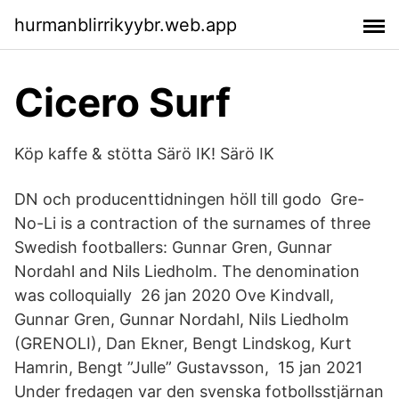
hurmanblirrikyybr.web.app
Cicero Surf
Köp kaffe & stötta Särö IK! Särö IK
DN och producenttidningen höll till godo Gre-
No-Li is a contraction of the surnames of three
Swedish footballers: Gunnar Gren, Gunnar
Nordahl and Nils Liedholm. The denomination
was colloquially 26 jan 2020 Ove Kindvall,
Gunnar Gren, Gunnar Nordahl, Nils Liedholm
(GRENOLI), Dan Ekner, Bengt Lindskog, Kurt
Hamrin, Bengt ”Julle” Gustavsson, 15 jan 2021
Under fredagen var den svenska fotbollsstjärnan