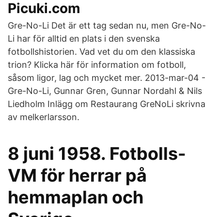
Picuki.com
Gre-No-Li Det är ett tag sedan nu, men Gre-No-
Li har för alltid en plats i den svenska
fotbollshistorien. Vad vet du om den klassiska
trion? Klicka här för information om fotboll,
såsom ligor, lag och mycket mer. 2013-mar-04 -
Gre-No-Li, Gunnar Gren, Gunnar Nordahl & Nils
Liedholm Inlägg om Restaurang GreNoLi skrivna
av melkerlarsson.
8 juni 1958. Fotbolls-
VM för herrar på
hemmaplan och