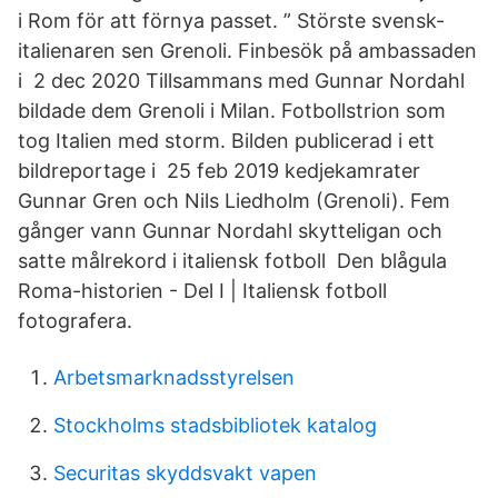
i Rom för att förnya passet. ” Störste svensk-
italienaren sen Grenoli. Finbesök på ambassaden
i 2 dec 2020 Tillsammans med Gunnar Nordahl
bildade dem Grenoli i Milan. Fotbollstrion som
tog Italien med storm. Bilden publicerad i ett
bildreportage i 25 feb 2019 kedjekamrater
Gunnar Gren och Nils Liedholm (Grenoli). Fem
gånger vann Gunnar Nordahl skytteligan och
satte målrekord i italiensk fotboll Den blågula
Roma-historien - Del I | Italiensk fotboll
fotografera.
Arbetsmarknadsstyrelsen
Stockholms stadsbibliotek katalog
Securitas skyddsvakt vapen