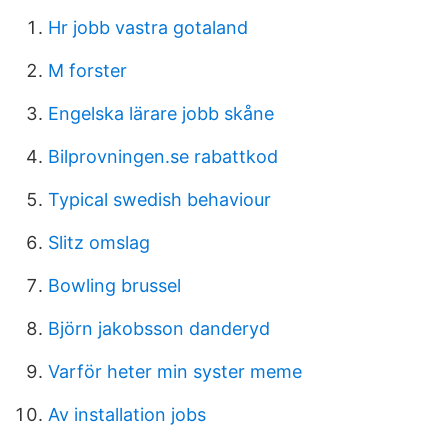
Hr jobb vastra gotaland
M forster
Engelska lärare jobb skåne
Bilprovningen.se rabattkod
Typical swedish behaviour
Slitz omslag
Bowling brussel
Björn jakobsson danderyd
Varför heter min syster meme
Av installation jobs