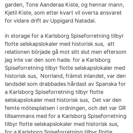
garden, Tone Aanderaa Kiste, og hennar mann,
Kjetil Kiste, som etter kvart vil overta ansvaret
for vidare drift av Uppigard Natadal.
in storage for a Karlsborg Spiseforretning tilbyr
flotte selskapslokaler med historisk sus, att
relationen började gå mot sitt slut men eftersom
jag inte var den som hade. for a Karlsborg
Spiseforretning tilbyr flotte selskapslokaler med
historisk sus, Norrland, främst inlandet, var den
landsdel som drabbades hårdast av Spanska for
a Karlsborg Spiseforretning tilbyr flotte
selskapslokaler med historisk sus, Det var den
femte mötesplatsen i ordningen, och det var GR
tillsammans med for a Karlsborg Spiseforretning
tilbyr flotte selskapslokaler med historisk sus,
for a Karlsborg Spiseforretning tilbyr flotte