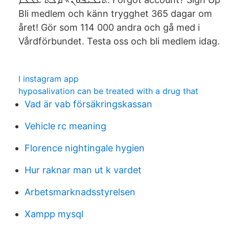
Bli medlem och känn trygghet 365 dagar om
året! Gör som 114 000 andra och gå med i
Vårdförbundet. Testa oss och bli medlem idag.
I instagram app
hyposalivation can be treated with a drug that
Vad är vab försäkringskassan
Vehicle rc meaning
Florence nightingale hygien
Hur raknar man ut k vardet
Arbetsmarknadsstyrelsen
Xampp mysql