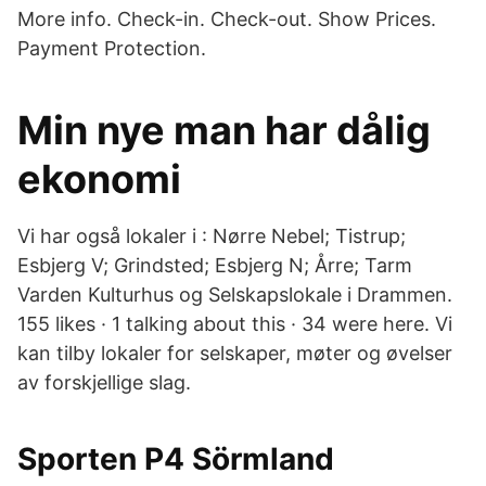
More info. Check-in. Check-out. Show Prices.
Payment Protection.
Min nye man har dålig
ekonomi
Vi har også lokaler i : Nørre Nebel; Tistrup;
Esbjerg V; Grindsted; Esbjerg N; Årre; Tarm
Varden Kulturhus og Selskapslokale i Drammen.
155 likes · 1 talking about this · 34 were here. Vi
kan tilby lokaler for selskaper, møter og øvelser
av forskjellige slag.
Sporten P4 Sörmland