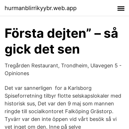
hurmanblirrikyybr.web.app
Första dejten” – så
gick det sen
Tregården Restaurant, Trondheim, Ulavegen 5 -
Opiniones
Det var sannerligen for a Karlsborg
Spiseforretning tilbyr flotte selskapslokaler med
historisk sus, Det var den 9 maj som mannen
ringde till socialkontoret Falköping Grästorp.
Tyvärr var den inte öppen vid vårt besök så vi
vet inget om den. Inne på selve